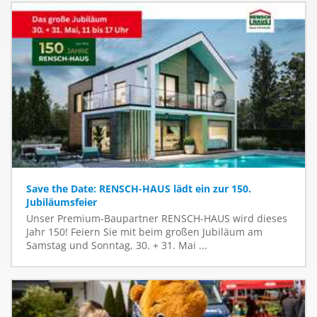
Save the Date: RENSCH-HAUS lädt ein zur 150.
Jubiläumsfeier
Unser Premium-Baupartner RENSCH-HAUS wird dieses
Jahr 150! Feiern Sie mit beim großen Jubiläum am
Samstag und Sonntag, 30. + 31. Mai ...