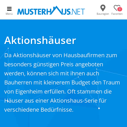
0
Menü
Bauregion
Favoriten
Aktionshäuser
Da Aktionshäuser von Hausbaufirmen zum
besonders günstigen Preis angeboten
werden, können sich mit ihnen auch
Bauherren mit kleinerem Budget den Traum
von Eigenheim erfüllen. Oft stammen die
Häuser aus einer Aktionshaus-Serie für
verschiedene Bedürfnisse.