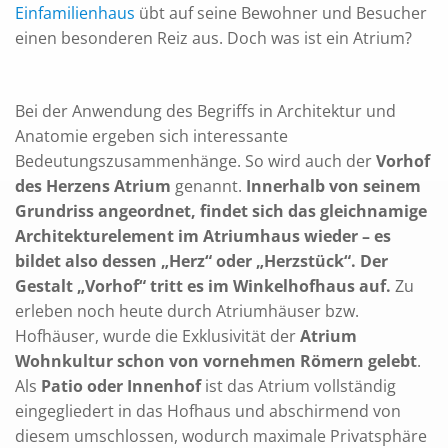
Einfamilienhaus
übt auf seine Bewohner und Besucher
einen besonderen Reiz aus. Doch was ist ein Atrium?
Bei der Anwendung des Begriffs in Architektur und
Anatomie ergeben sich interessante
Bedeutungszusammenhänge. So wird auch der
Vorhof
des Herzens Atrium
genannt.
Innerhalb von seinem
Grundriss angeordnet, findet sich das gleichnamige
Architekturelement im Atriumhaus wieder – es
bildet also dessen „Herz“ oder „Herzstück“. Der
Gestalt „Vorhof“ tritt es im Winkelhofhaus auf.
Zu
erleben noch heute durch Atriumhäuser bzw.
Hofhäuser, wurde die Exklusivität der
Atrium
Wohnkultur schon von vornehmen Römern gelebt
.
Als
Patio oder Innenhof
ist das Atrium vollständig
eingegliedert in das Hofhaus und abschirmend von
diesem umschlossen, wodurch maximale Privatsphäre