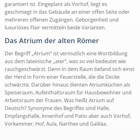
garantiert ist. Eingeplant als Vorhof, liegt es
geschmiegt in das Gebäude an einer offen Seite oder
mehreren offenen Zugängen. Geborgenheit und
luxuriöses Flair vermitteln beide Varianten.
Das Atrium der alten Römer
Der Begriff „Atrium“ ist vermutlich eine Wortbildung
aus dem lateinische „ater“, was so viel bedeutet wie
rauchgeschwärzt. Denn in dem Raum befand sich einst
der Herd in Form einer Feuerstelle, die die Decke
schwärzte. Darüber hinaus dienten Atriumküchen als
Speiseraum, Aufenthaltsraum für Hausbewohner und
Arbeitsraum der Frauen. Was heißt Atrium auf
Deutsch? Synonyme des Begriffes sind Halle,
Empfangshalle, Innenhof und Patio aber auch Vorhof,
Vorkammer, Hof, Aula, Narthex und Galiläa.