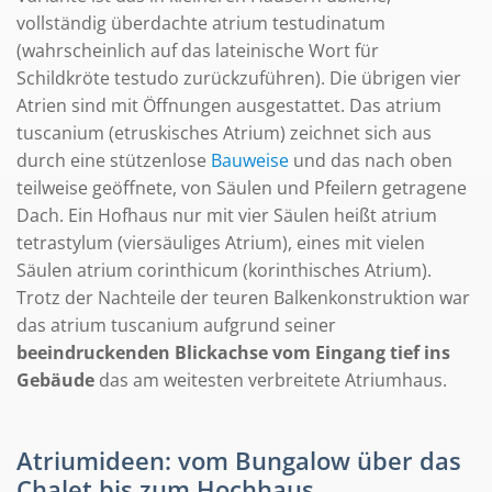
vollständig überdachte atrium testudinatum
(wahrscheinlich auf das lateinische Wort für
Schildkröte testudo zurückzuführen). Die übrigen vier
Atrien sind mit Öffnungen ausgestattet. Das atrium
tuscanium (etruskisches Atrium) zeichnet sich aus
durch eine stützenlose
Bauweise
und das nach oben
teilweise geöffnete, von Säulen und Pfeilern getragene
Dach. Ein Hofhaus nur mit vier Säulen heißt atrium
tetrastylum (viersäuliges Atrium), eines mit vielen
Säulen atrium corinthicum (korinthisches Atrium).
Trotz der Nachteile der teuren Balkenkonstruktion war
das atrium tuscanium aufgrund seiner
beeindruckenden Blickachse vom Eingang tief ins
Gebäude
das am weitesten verbreitete Atriumhaus.
Atriumideen: vom Bungalow über das
Chalet bis zum Hochhaus