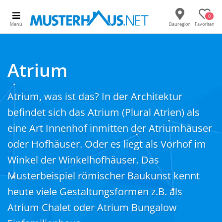
0
Menü
Bauregion
Favoriten
Atrium
Atrium, was ist das? In der Architektur
befindet sich das Atrium (Plural Atrien) als
eine Art Innenhof inmitten der Atriumhäuser
oder Hofhäuser. Oder es liegt als Vorhof im
Winkel der Winkelhofhäuser. Das
Musterbeispiel römischer Baukunst kennt
heute viele Gestaltungsformen z.B. als
Atrium Chalet oder Atrium Bungalow