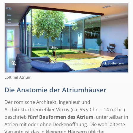
© Andreas Mueller · stock.adobe.com
Loft mit Atrium.
Die Anatomie der Atriumhäuser
Der römische Architekt, Ingenieur und
Architekturtheoretiker Vitruv (ca. 55 v.Chr. – 14 n.Chr.)
beschrieb
fünf Bauformen des Atrium
, unterteilbar in
Atrien mit oder ohne Deckenöffnung. Die wohl älteste
Variante ist das in kleineren Häusern übliche,