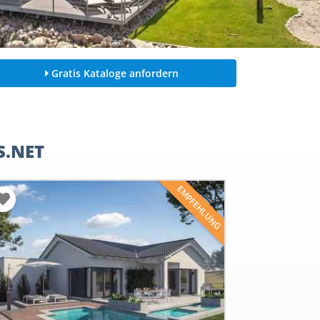
Gratis Kataloge anfordern
S.NET
EMPFEHLUNG