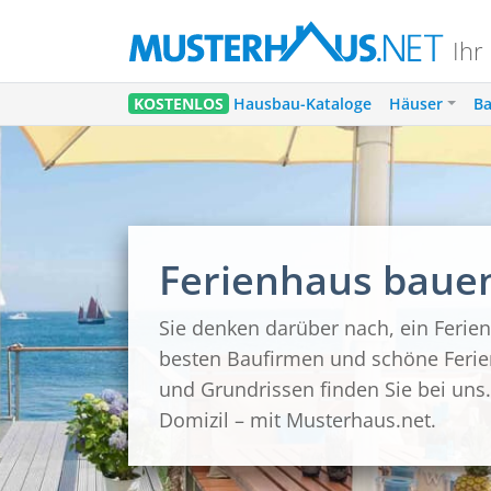
Ihr
KOSTENLOS
Hausbau-Kataloge
Häuser
Ba
Ferienhaus baue
Sie denken darüber nach, ein Ferie
besten Baufirmen und schöne Ferie
und Grundrissen finden Sie bei uns.
Domizil – mit Musterhaus.net.