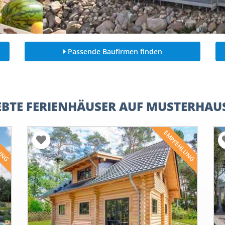
Passende Baufirmen finden
EBTE FERIENHÄUSER AUF MUSTERHAU
LUNG
EMPFEHLUNG