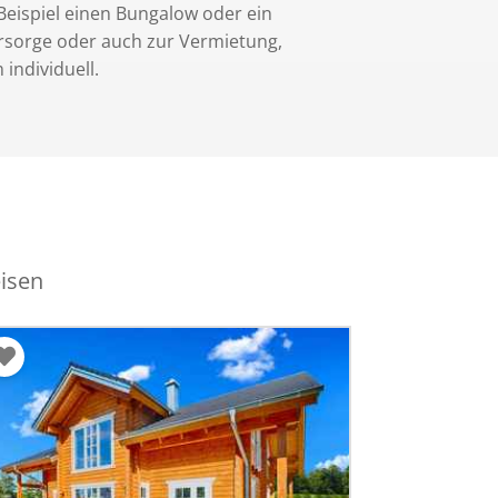
Beispiel einen Bungalow oder ein
orsorge oder auch zur Vermietung,
 individuell.
eisen