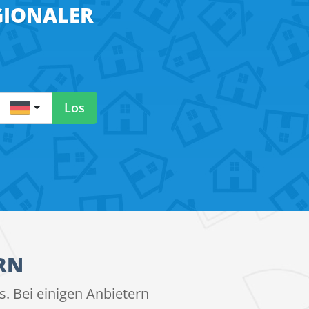
GIONALER
DE
Los
RN
. Bei einigen Anbietern