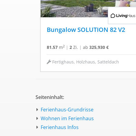
Bungalow SOLUTION 82 V2
2
81.57
m
|
2
Zi.
|
ab
325,930 €
Fertighaus, Holzhaus, Satteldach
Seiteninhalt:
Ferienhaus-Grundrisse
Wohnen im Ferienhaus
Ferienhaus Infos