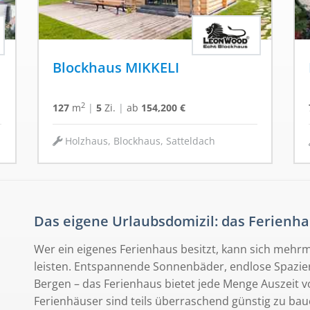
Blockhaus MIKKELI
2
127
m
|
5
Zi.
|
ab
154,200 €
Holzhaus, Blockhaus, Satteldach
Das eigene Urlaubsdomizil: das Ferienh
Wer ein eigenes Ferienhaus besitzt, kann sich mehr
leisten. Entspannende Sonnenbäder, endlose Spazi
Bergen – das Ferienhaus bietet jede Menge Auszeit vo
Ferienhäuser sind teils überraschend günstig zu bau