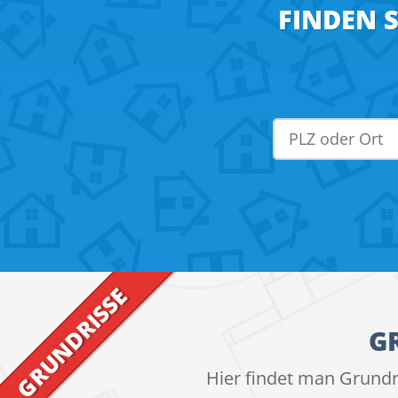
FINDEN 
G
Hier findet man Grundr