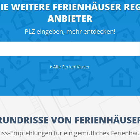
SIE WEITERE FERIENHÄUSER RE
ANBIETER
PLZ eingeben, mehr entdecken!
Alle Ferienhäuser
RUNDRISSE VON FERIENHÄUSE
iss-Empfehlungen für ein gemütliches Ferienhaus