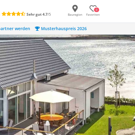
0
:
Sehr gut
4.7
/5
Bauregion
Favoriten
artner werden
Musterhauspreis 2026