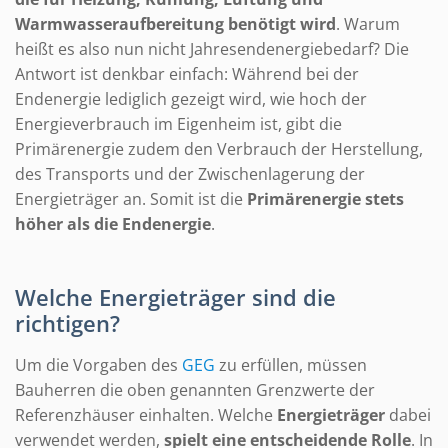
Warmwasseraufbereitung benötigt wird
. Warum
heißt es also nun nicht Jahresendenergiebedarf? Die
Antwort ist denkbar einfach: Während bei der
Endenergie lediglich gezeigt wird, wie hoch der
Energieverbrauch im Eigenheim ist, gibt die
Primärenergie zudem den Verbrauch der Herstellung,
des Transports und der Zwischenlagerung der
Energieträger an. Somit ist die
Primärenergie stets
höher als die Endenergie
.
Welche Energieträger sind die
richtigen?
Um die Vorgaben des
GEG
zu erfüllen, müssen
Bauherren die oben genannten Grenzwerte der
Referenzhäuser einhalten. Welche
Energieträger
dabei
verwendet werden,
spielt eine entscheidende Rolle
. In