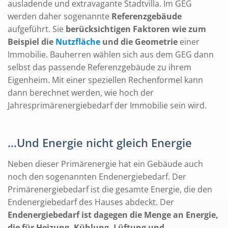
ausladende und extravagante Stadtvilla. Im GEG
werden daher sogenannte
Referenzgebäude
aufgeführt. Sie
berücksichtigen Faktoren wie zum
Beispiel die
Nutzfläche
und die Geometrie
einer
Immobilie. Bauherren wählen sich aus dem GEG dann
selbst das passende Referenzgebäude zu ihrem
Eigenheim. Mit einer speziellen Rechenformel kann
dann berechnet werden, wie hoch der
Jahresprimärenergiebedarf der Immobilie sein wird.
…Und Energie nicht gleich Energie
Neben dieser Primärenergie hat ein Gebäude auch
noch den sogenannten Endenergiebedarf. Der
Primärenergiebedarf ist die gesamte Energie, die den
Endenergiebedarf des Hauses abdeckt. Der
Endenergiebedarf ist dagegen die Menge an Energie,
die für Heizung, Kühlung, Lüftung und