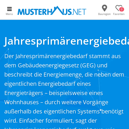
0
Menü
Bauregion
Favoriten
Jahresprimärenergiebed
Der Jahresprimärenergiebedarf stammt aus
dem Gebäudeenergiegesetz (GEG) und
beschreibt die Energiemenge, die neben dem
eigentlichen Energiebedarf eines
Energieträgers – beispielsweise eines
Wohnhauses – durch weitere Vorgänge
außerhalb des eigentlichen Systems benötigt
wird. Einfacher formuliert, sagt der