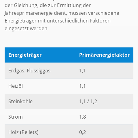
der Gleichung, die zur Ermittlung der
Jahresprimärenergie dient, müssen verschiedene
Energieträger mit unterschiedlichen Faktoren
eingesetzt werden.
Energieträger
Primärenergiefaktor
Erdgas, Flüssiggas
1,1
Heizöl
1,1
Steinkohle
1,1 / 1,2
Strom
1,8
Holz (Pellets)
0,2