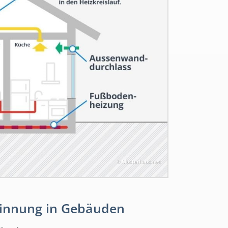
© Musterhaus.net
winnung in Gebäuden