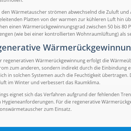
 den Wärmetauscher strömen abwechselnd die Zuluft und Ab
leitenden Platten von der warmen zur kühleren Luft hin ü
chen einen Wärmerückgewinnungsgrad zwischen 50 bis 80 Pr
ngen (wie bei einer kontrollierten Wohnraumlüftung) als se
generative Wärmerückgewinnun
er regenerativen Wärmerückgewinnung erfolgt die Wärmeüb
trom zum anderen, sondern indirekt durch die Einbindung
 sich in solchen Systemen auch die Feuchtigkeit übertragen.
uft im Winter und verbessert das Raumklima.
dings eignet sich das Verfahren aufgrund der fehlenden Tre
 Hygieneanforderungen. Für die regenerative Wärmerück
ionswärmetauscher zum Einsatz.