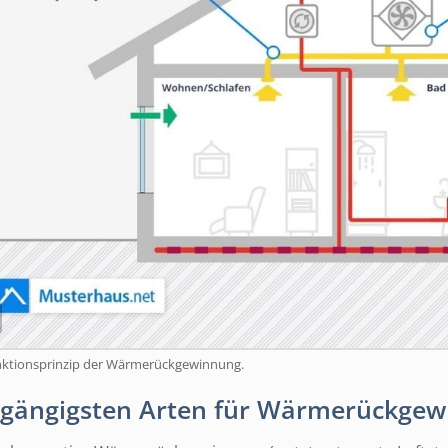
nktionsprinzip der Wärmerückgewinnung.
 gängigsten Arten für Wärmerückge