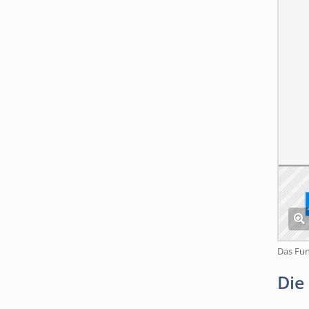
Das Fu
Die