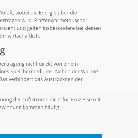
luft, wobei die Energie über die
bertragen wird. Plattenwärmetauscher
ozent und gelten insbesondere bei kleinen
hr wirtschaftlich.
g
ertragung nicht direkt von einem
 eines Speichermediums. Neben der Wärme
 Das verhindert das Austrocknen der
nnung der Luftströme nicht für Prozesse mit
gewinnung kommen häufig