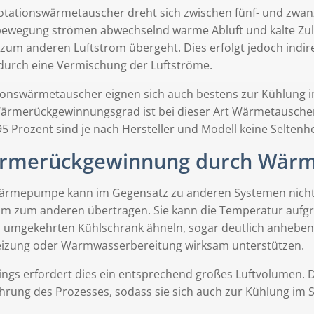
otationswärmetauscher dreht sich zwischen fünf- und zwan
ewegung strömen abwechselnd warme Abluft und kalte Zul
 zum anderen Luftstrom übergeht. Dies erfolgt jedoch indi
 durch eine Vermischung der Luftströme.
ionswärmetauscher eignen sich auch bestens zur Kühlung 
ärmerückgewinnungsgrad ist bei dieser Art Wärmetauscher
5 Prozent sind je nach Hersteller und Modell keine Seltenhe
rmerückgewinnung durch Wär
ärmepumpe kann im Gegensatz zu anderen Systemen nicht 
m zum anderen übertragen. Sie kann die Temperatur aufgru
 umgekehrten Kühlschrank ähneln, sogar deutlich anheben
eizung oder Warmwasserbereitung wirksam unterstützen.
dings erfordert dies ein entsprechend großes Luftvolumen. 
rung des Prozesses, sodass sie sich auch zur Kühlung im