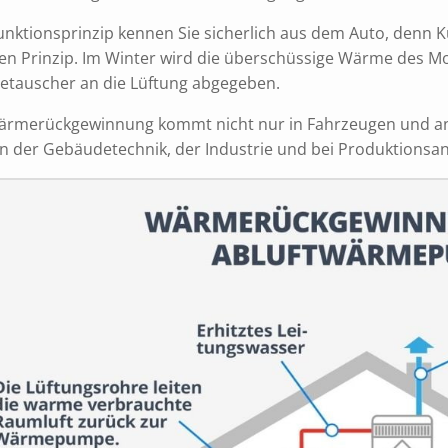
unktionsprinzip kennen Sie sicherlich aus dem Auto, denn 
hen Prinzip. Im Winter wird die überschüssige Wärme des 
tauscher an die Lüftung abgegeben.
ärmerückgewinnung kommt nicht nur in Fahrzeugen und a
in der Gebäudetechnik, der Industrie und bei Produktionsan