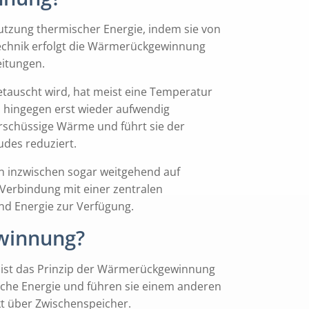
utzung thermischer Energie, indem sie von
technik erfolgt die Wärmerückgewinnung
eitungen.
etauscht wird, hat meist eine Temperatur
 hingegen erst wieder aufwendig
rschüssige Wärme und führt sie der
udes reduziert.
n inzwischen sogar weitgehend auf
Verbindung mit einer zentralen
 Energie zur Verfügung.
winnung?
) ist das Prinzip der Wärmerückgewinnung
che Energie und führen sie einem anderen
kt über Zwischenspeicher.