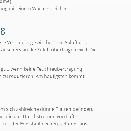
röme)
dung mit einem Wärmespeicher)
ng
kte Verbindung zwischen der Abluft und
auschers an die Zuluft übertragen wird. Die
 gut, wenn keine Feuchteübertragung
ng zu reduzieren. Am häufigsten kommt
m sich zahlreiche dünne Platten befinden,
ume, die das Durchströmen von Luft
m- oder Edelstahlblechen, seltener aus