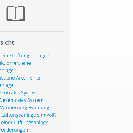
sicht:
t eine Lüftungsanlage?
ktioniert eine
anlage?
iedene Arten einer
anlage
Zentrales System
Dezentrales System
Wärmerückgewinnung
e Lüftungsanlage sinnvoll?
 einer Lüftungsanlage
Förderungen