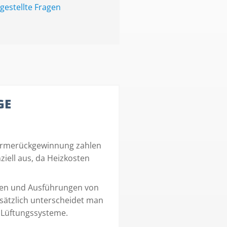
gestellte Fragen
GE
ärmerückgewinnung zahlen
nziell aus, da Heizkosten
rten und Ausführungen von
sätzlich unterscheidet man
 Lüftungssysteme.