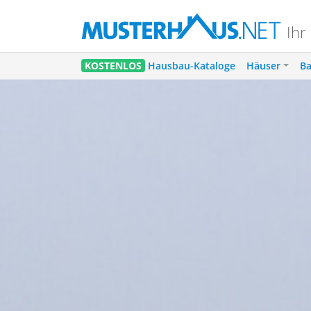
Ihr
KOSTENLOS
Hausbau-Kataloge
Häuser
Ba