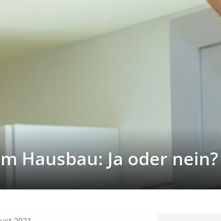
im Hausbau: Ja oder nein?