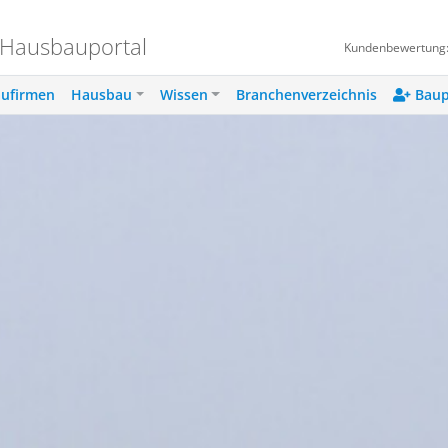
 Hausbauportal
Kundenbewertung
ufirmen
Hausbau
Wissen
Branchenverzeichnis
Baup