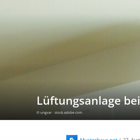
Lüftungsanlage be
© ungvar · stock.adobe.com