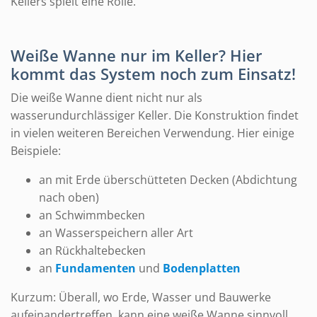
Kellers spielt eine Rolle.
Weiße Wanne nur im Keller? Hier
kommt das System noch zum Einsatz!
Die weiße Wanne dient nicht nur als
wasserundurchlässiger Keller. Die Konstruktion findet
in vielen weiteren Bereichen Verwendung. Hier einige
Beispiele:
an mit Erde überschütteten Decken (Abdichtung
nach oben)
an Schwimmbecken
an Wasserspeichern aller Art
an Rückhaltebecken
an
Fundamenten
und
Bodenplatten
Kurzum: Überall, wo Erde, Wasser und Bauwerke
aufeinandertreffen, kann eine weiße Wanne sinnvoll