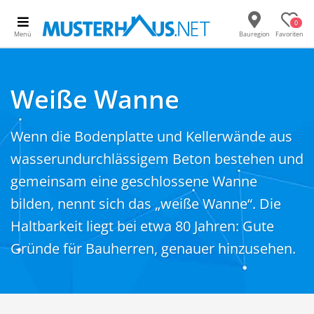
0
Menü
Bauregion
Favoriten
Weiße Wanne
Wenn die Bodenplatte und Kellerwände aus
wasserundurchlässigem Beton bestehen und
gemeinsam eine geschlossene Wanne
bilden, nennt sich das „weiße Wanne“. Die
Haltbarkeit liegt bei etwa 80 Jahren: Gute
Gründe für Bauherren, genauer hinzusehen.