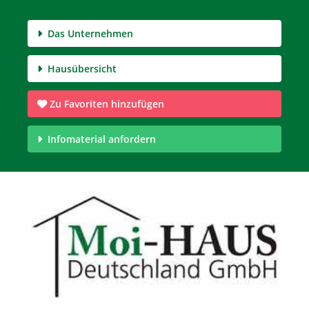
Das Unternehmen
Hausübersicht
Zu Favoriten hinzufügen
Infomaterial anfordern