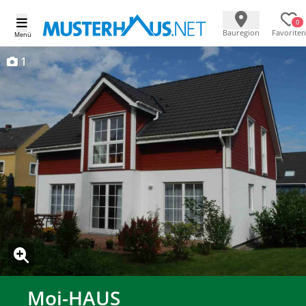
0
Bauregion
Favoriten
Menü
1
Moi-HAUS