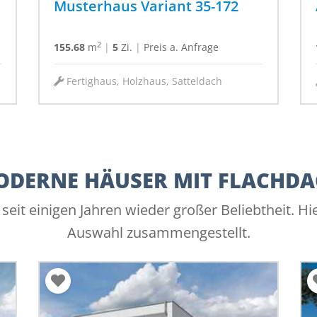
Musterhaus Variant 35-172
2
155.68
m
|
5
Zi.
|
Preis a. Anfrage
Fertighaus, Holzhaus, Satteldach
DERNE HÄUSER MIT FLACHD
seit einigen Jahren wieder großer Beliebtheit. Hi
Auswahl zusammengestellt.