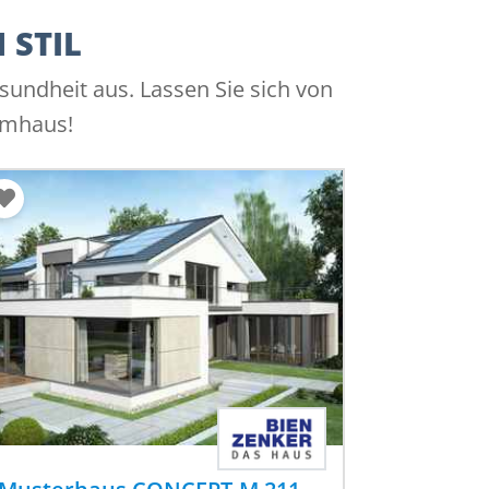
 STIL
undheit aus. Lassen Sie sich von
umhaus!