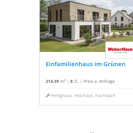
Einfamilienhaus im Grünen
2
214.39
m
|
8
Zi.
|
Preis a. Anfrage
Fertighaus, Holzhaus, Flachdach