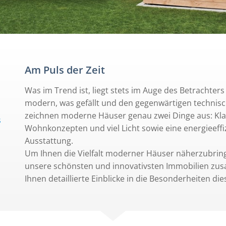
Am Puls der Zeit
Was im Trend ist, liegt stets im Auge des Betrachters 
modern, was gefällt und den gegenwärtigen technis
zeichnen moderne Häuser genau zwei Dinge aus: Klare
s
Wohnkonzepten und viel Licht sowie eine energieef
Ausstattung.
Um Ihnen die Vielfalt moderner Häuser näherzubringe
unsere schönsten und innovativsten Immobilien zus
Ihnen detaillierte Einblicke in die Besonderheiten di