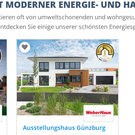
T MODERNER ENERGIE- UND H
ieren oft von umweltschonenden und wohngesun
Entdecken Sie einige unserer schönsten Energies
Ausstellungshaus Günzburg