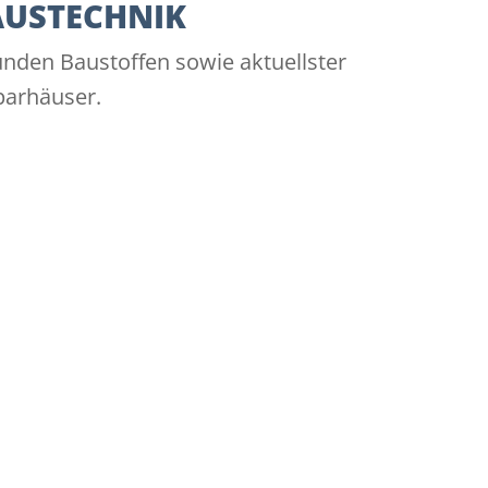
AUSTECHNIK
den Baustoffen sowie aktuellster
parhäuser.