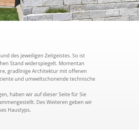
und des jeweiligen Zeitgeistes. So ist
chen Stand widerspiegelt. Momentan
, gradlinige Architektur mit offenen
fiziente und umweltschonende technische
n, haben wir auf dieser Seite für Sie
ammengestellt. Des Weiteren geben wir
eses Haustyps.