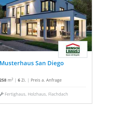
Musterhaus San Diego
2
258
m
|
6
Zi.
|
Preis a. Anfrage
Fertighaus, Holzhaus, Flachdach