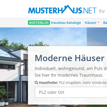
Ihr
KOSTENLOS
Hausbau-Kataloge
Häuser
Ba
Moderne Häuser
Individuell, wohngesund, am Puls de
Sie hier Ihr modernes Traumhaus.
Hausfinder
: PLZ eingeben, mehr entdecke