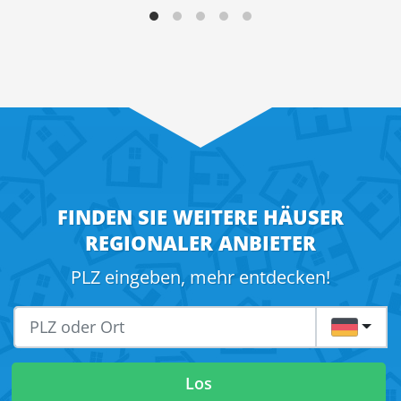
FINDEN SIE WEITERE HÄUSER
REGIONALER ANBIETER
PLZ eingeben, mehr entdecken!
DE
Los