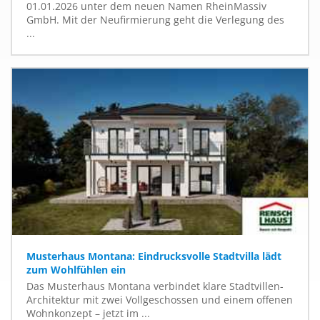
01.01.2026 unter dem neuen Namen RheinMassiv
GmbH. Mit der Neufirmierung geht die Verlegung des
...
Musterhaus Montana: Eindrucksvolle Stadtvilla lädt
zum Wohlfühlen ein
Das Musterhaus Montana verbindet klare Stadtvillen-
Architektur mit zwei Vollgeschossen und einem offenen
Wohnkonzept – jetzt im ...