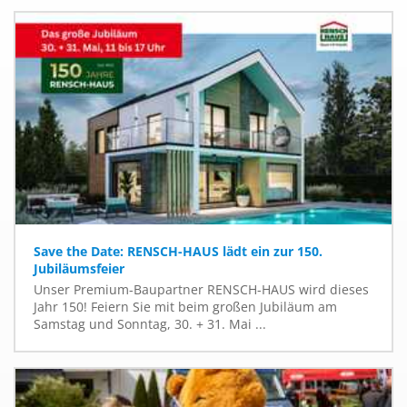
Save the Date: RENSCH-HAUS lädt ein zur 150.
Jubiläumsfeier
Unser Premium-Baupartner RENSCH-HAUS wird dieses
Jahr 150! Feiern Sie mit beim großen Jubiläum am
Samstag und Sonntag, 30. + 31. Mai ...