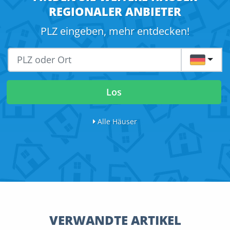
REGIONALER ANBIETER
PLZ eingeben, mehr entdecken!
DE
Los
Alle Häuser
VERWANDTE ARTIKEL