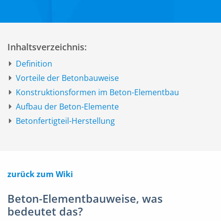
Inhaltsverzeichnis:
Definition
Vorteile der Betonbauweise
Konstruktionsformen im Beton-Elementbau
Aufbau der Beton-Elemente
Betonfertigteil-Herstellung
zurück zum Wiki
Beton-Elementbauweise, was
bedeutet das?