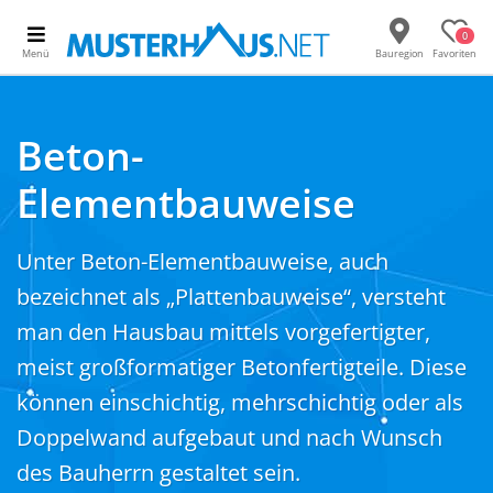
0
Menü
Bauregion
Favoriten
Beton-
Elementbauweise
Unter Beton-Elementbauweise, auch
bezeichnet als „Plattenbauweise“, versteht
man den Hausbau mittels vorgefertigter,
meist großformatiger Betonfertigteile. Diese
können einschichtig, mehrschichtig oder als
Doppelwand aufgebaut und nach Wunsch
des Bauherrn gestaltet sein.