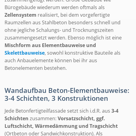
Bürogebäude wiederum werden oftmals als
Zellensystem
realisiert, bei dem vorgefertigte
Raumzellen aus Stahlbeton besonders schnell und
ohne jegliche Schalungs- und Trocknungszeiten
zusammengesetzt werden. Ebenso möglich ist eine
Mischform aus Elementbauweise und
Skelettbauweise
, sowohl konstruktive Bauteile als
auch Anbauelemente können bei ihr aus
Betonelementen bestehen.
Wandaufbau Beton-Elementbauweise:
3-4 Schichten, 3 Konstruktionen
Jede Betonfertigteilfassade setzt sich i.d.R. aus
3-4
Schichten
zusammen:
Vorsatzschicht, ggf.
Luftschicht, Wärmedämmung und Tragschicht
(Ortbeton oder Sandwichkonstruktion). Als