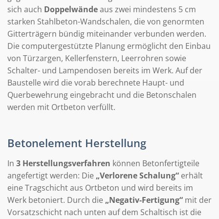
sich auch
Doppelwände
aus zwei mindestens 5 cm
starken Stahlbeton-Wandschalen, die von genormten
Gitterträgern bündig miteinander verbunden werden.
Die computergestützte Planung ermöglicht den Einbau
von Türzargen, Kellerfenstern, Leerrohren sowie
Schalter- und Lampendosen bereits im Werk. Auf der
Baustelle wird die vorab berechnete Haupt- und
Querbewehrung eingebracht und die Betonschalen
werden mit Ortbeton verfüllt.
Betonelement Herstellung
In
3 Herstellungsverfahren
können Betonfertigteile
angefertigt werden: Die
„Verlorene Schalung“
erhält
eine Tragschicht aus Ortbeton und wird bereits im
Werk betoniert. Durch die
„Negativ-Fertigung“
mit der
Vorsatzschicht nach unten auf dem Schaltisch ist die