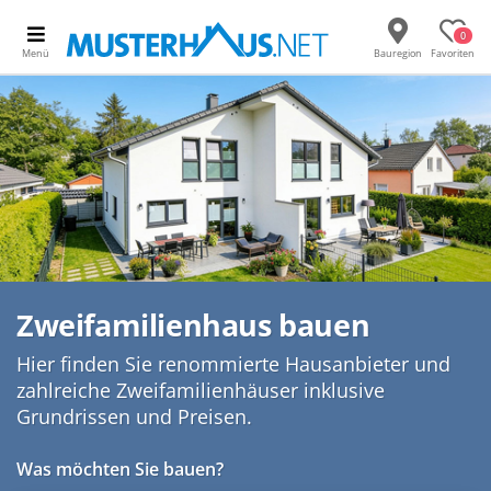
0
Menü
Bauregion
Favoriten
Zweifamilienhaus bauen
Hier finden Sie renommierte Hausanbieter und
zahlreiche Zweifamilienhäuser inklusive
Grundrissen und Preisen.
Was möchten Sie bauen?