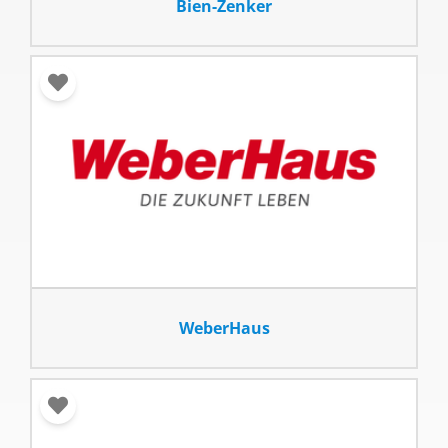
Bien-Zenker
WeberHaus