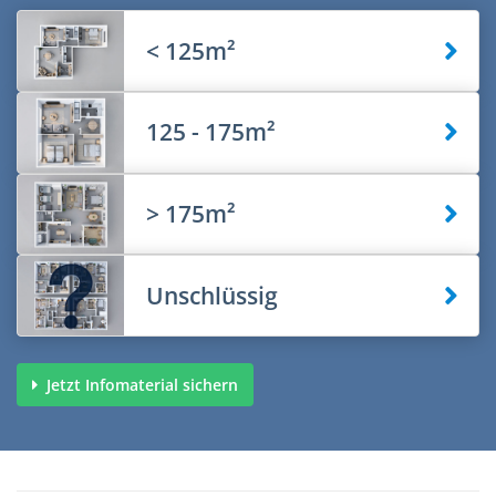
< 125m²
125 - 175m²
> 175m²
Unschlüssig
Jetzt Infomaterial sichern