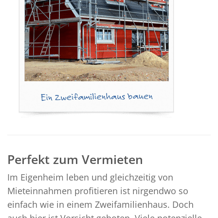
Perfekt zum Vermieten
Im Eigenheim leben und gleichzeitig von
Mieteinnahmen profitieren ist nirgendwo so
einfach wie in einem Zweifamilienhaus. Doch
auch hier ist Vorsicht geboten. Viele potenzielle