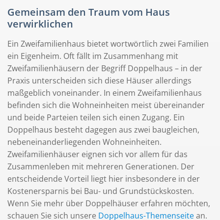
Gemeinsam den Traum vom Haus
verwirklichen
Ein Zweifamilienhaus bietet wortwörtlich zwei Familien
ein Eigenheim. Oft fällt im Zusammenhang mit
Zweifamilienhäusern der Begriff Doppelhaus – in der
Praxis unterscheiden sich diese Häuser allerdings
maßgeblich voneinander. In einem Zweifamilienhaus
befinden sich die Wohneinheiten meist übereinander
und beide Parteien teilen sich einen Zugang. Ein
Doppelhaus besteht dagegen aus zwei baugleichen,
nebeneinanderliegenden Wohneinheiten.
Zweifamilienhäuser eignen sich vor allem für das
Zusammenleben mit mehreren Generationen. Der
entscheidende Vorteil liegt hier insbesondere in der
Kostenersparnis bei Bau- und Grundstückskosten.
Wenn Sie mehr über Doppelhäuser erfahren möchten,
schauen Sie sich unsere
Doppelhaus-Themenseite
an.