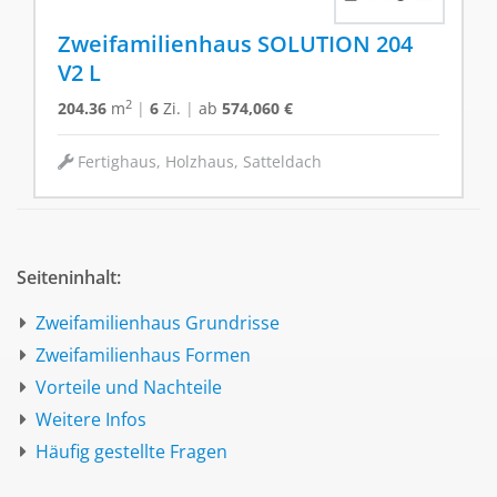
Zweifamilienhaus SOLUTION 204
V2 L
2
204.36
m
|
6
Zi.
|
ab
574,060 €
Fertighaus, Holzhaus, Satteldach
Seiteninhalt:
Zweifamilienhaus Grundrisse
Zweifamilienhaus Formen
Vorteile und Nachteile
Weitere Infos
Häufig gestellte Fragen