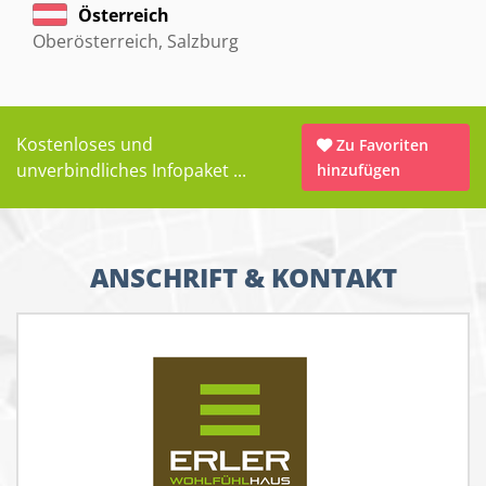
Österreich
Oberösterreich
,
Salzburg
Kostenloses und
Zu Favoriten
unverbindliches Infopaket ...
hinzufügen
ANSCHRIFT & KONTAKT