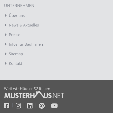
UNTERNEHMEN
Über uns
News & Aktuelles
Presse
Infos für Baufirmen
Sitemap
Kontakt
Weil wir Häuser
lieben