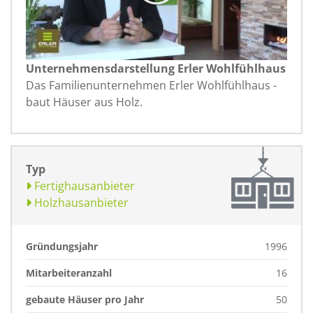
Unternehmensdarstellung Erler Wohlfühlhaus
Das Familienunternehmen Erler Wohlfühlhaus -
baut Häuser aus Holz.
Typ
Fertighausanbieter
Holzhausanbieter
Gründungsjahr
1996
Mitarbeiteranzahl
16
gebaute Häuser pro Jahr
50