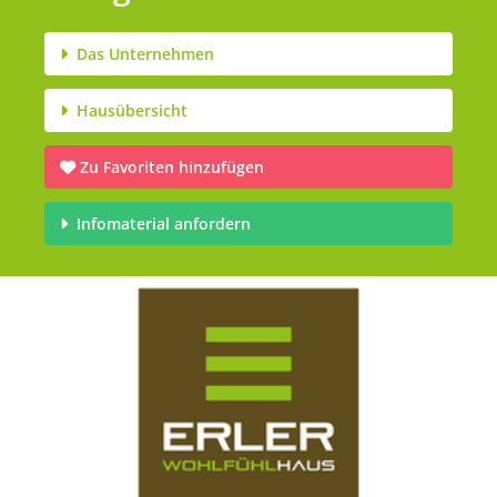
Das Unternehmen
Hausübersicht
Zu Favoriten hinzufügen
Infomaterial anfordern