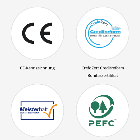
CE-Kennzeichnung
CrefoZert Creditreform
Bonitäszertifikat