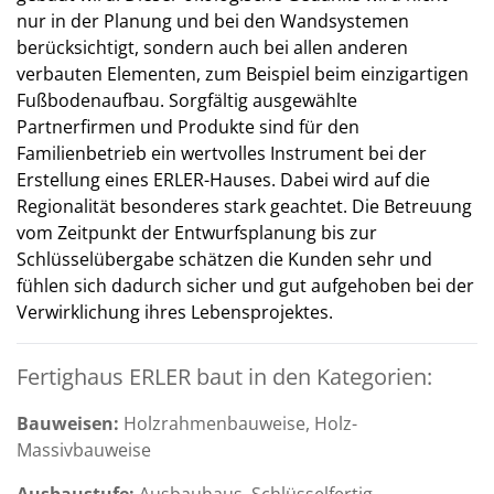
nur in der Planung und bei den Wandsystemen
berücksichtigt, sondern auch bei allen anderen
verbauten Elementen, zum Beispiel beim einzigartigen
Fußbodenaufbau. Sorgfältig ausgewählte
Partnerfirmen und Produkte sind für den
Familienbetrieb ein wertvolles Instrument bei der
Erstellung eines ERLER-Hauses. Dabei wird auf die
Regionalität besonderes stark geachtet. Die Betreuung
vom Zeitpunkt der Entwurfsplanung bis zur
Schlüsselübergabe schätzen die Kunden sehr und
fühlen sich dadurch sicher und gut aufgehoben bei der
Verwirklichung ihres Lebensprojektes.
Fertighaus ERLER baut in den Kategorien:
Bauweisen:
Holzrahmenbauweise, Holz-
Massivbauweise
Ausbaustufe:
Ausbauhaus, Schlüsselfertig