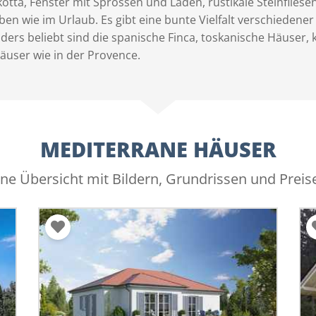
otta, Fenster mit Sprossen und Läden, rustikale Steinfliese
ben wie im Urlaub. Es gibt eine bunte Vielfalt verschieden
ers beliebt sind die spanische Finca, toskanische Häuser, kl
äuser wie in der Provence.
MEDITERRANE HÄUSER
ine Übersicht mit Bildern, Grundrissen und Preis