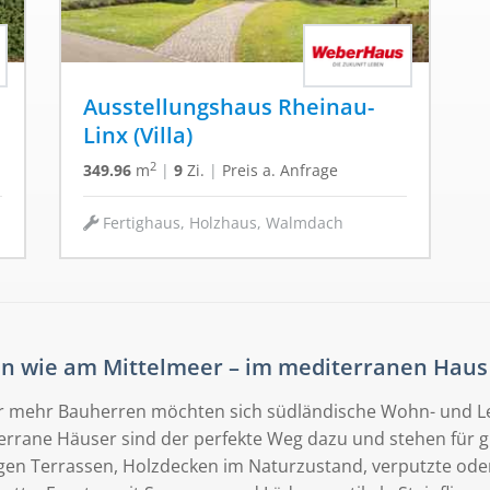
Ausstellungshaus Rheinau-
Linx (Villa)
2
349.96
m
|
9
Zi.
|
Preis a. Anfrage
Fertighaus, Holzhaus, Walmdach
n wie am Mittelmeer – im mediterranen Haus
 mehr Bauherren möchten sich südländische Wohn- und L
errane Häuser sind der perfekte Weg dazu und stehen für 
gen Terrassen, Holzdecken im Naturzustand, verputzte ode