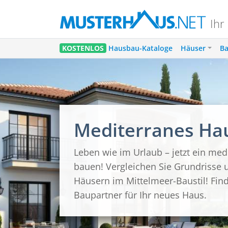
Ihr
KOSTENLOS
Hausbau-Kataloge
Häuser
Ba
Mediterranes Ha
Leben wie im Urlaub – jetzt ein me
bauen! Vergleichen Sie Grundrisse 
Häusern im Mittelmeer-Baustil! Fin
Baupartner für Ihr neues Haus.