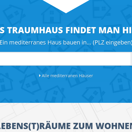
S TRAUMHAUS FINDET MAN HI
Ein mediterranes Haus bauen in… (PLZ eingeben
Alle mediterranen Häuser
LEBENS(T)RÄUME ZUM WOHNE