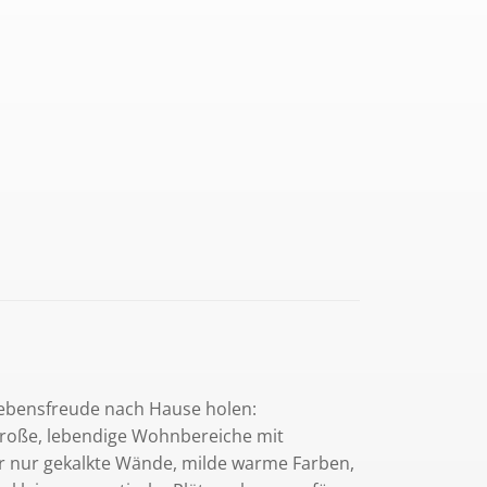
ebensfreude nach Hause holen:
große, lebendige Wohnbereiche mit
r nur gekalkte Wände, milde warme Farben,