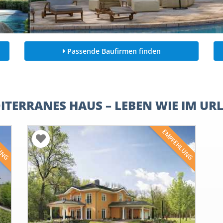
Passende Baufirmen finden
ITERRANES HAUS – LEBEN WIE IM UR
LUNG
EMPFEHLUNG