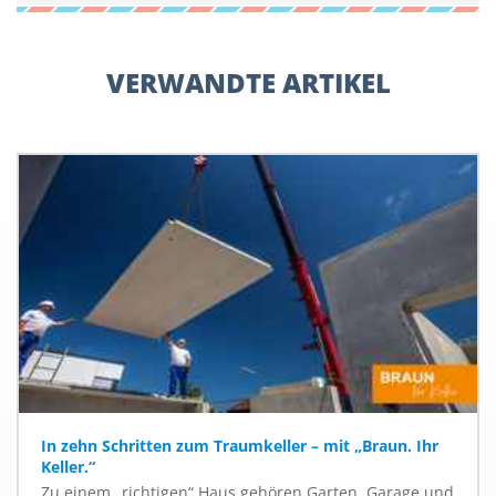
VERWANDTE ARTIKEL
In zehn Schritten zum Traumkeller – mit „Braun. Ihr
Keller.“
Zu einem „richtigen“ Haus gehören Garten, Garage und