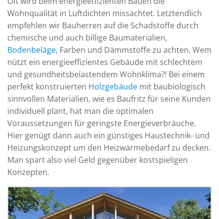
Oft wird beim energieeffizienten Bauen die
Wohnqualität in Luftdichten missachtet. Letztendlich
empfehlen wir Bauherren auf die Schadstoffe durch
chemische und auch billige Baumaterialien,
Bodenbeläge
, Farben und Dämmstoffe zu achten. Wem
nützt ein energieeffizientes Gebäude mit schlechtem
und gesundheitsbelastendem Wohnklima?! Bei einem
perfekt konstruierten
Holzgebäude
mit baubiologisch
sinnvollen Materialien, wie es Baufritz für seine Kunden
individuell plant, hat man die optimalen
Voraussetzungen für geringste Energieverbräuche.
Hier genügt dann auch ein günstiges Haustechnik- und
Heizungskonzept um den Heizwärmebedarf zu decken.
Man spart also viel Geld gegenüber kostspieligen
Konzepten.