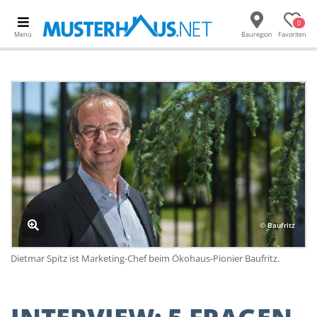
0
Menü
Bauregion
Favoriten
© Baufritz
Dietmar Spitz ist Marketing-Chef beim Ökohaus-Pionier Baufritz.