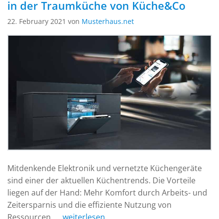
in der Traumküche von Küche&Co
22. February 2021 von
Musterhaus.net
Mitdenkende Elektronik und vernetzte Küchengeräte
sind einer der aktuellen Küchentrends. Die Vorteile
liegen auf der Hand: Mehr Komfort durch Arbeits- und
Zeitersparnis und die effiziente Nutzung von
Ressourcen.
... weiterlesen