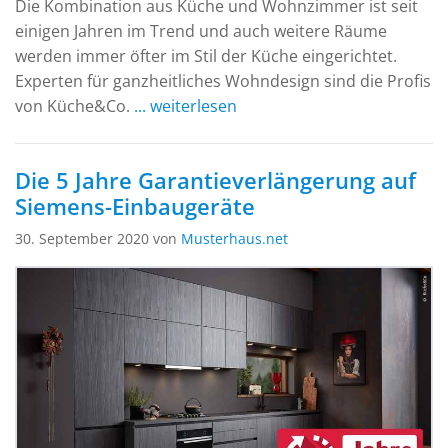
Die Kombination aus Küche und Wohnzimmer ist seit
einigen Jahren im Trend und auch weitere Räume
werden immer öfter im Stil der Küche eingerichtet.
Experten für ganzheitliches Wohndesign sind die Profis
von Küche&Co.
... weiterlesen
Die 5 Jahre Garantieverlängerung auf
Siemens-Einbaugeräte
30. September 2020 von
Musterhaus.net