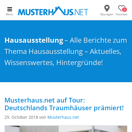
0
Menü
Bauregion
Favoriten
Hausausstellung
– Alle Berichte zum
Thema Hausausstellung – Aktuelles,
Wissenswertes, Hintergründe!
Musterhaus.net auf Tour:
Deutschlands Traumhäuser prämiert!
29. October 2018 von
Musterhaus.net