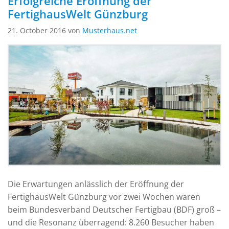
Erfolgreiche Eröffnung der
FertighausWelt Günzburg
21. October 2016 von
Musterhaus.net
Die Erwartungen anlässlich der Eröffnung der
FertighausWelt Günzburg vor zwei Wochen waren
beim Bundesverband Deutscher Fertigbau (BDF) groß –
und die Resonanz überragend: 8.260 Besucher haben