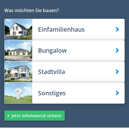
Was möchten Sie bauen?
Einfamilienhaus
Bungalow
Stadtvilla
Sonstiges
Jetzt Infomaterial sichern