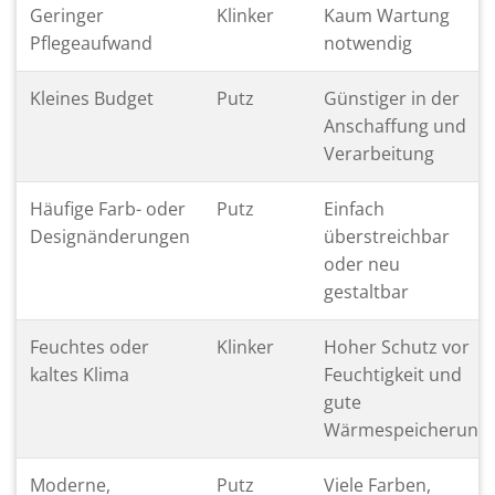
Geringer
Klinker
Kaum Wartung
Pflegeaufwand
notwendig
Kleines Budget
Putz
Günstiger in der
Anschaffung und
Verarbeitung
Häufige Farb- oder
Putz
Einfach
Designänderungen
überstreichbar
oder neu
gestaltbar
Feuchtes oder
Klinker
Hoher Schutz vor
kaltes Klima
Feuchtigkeit und
gute
Wärmespeicherung
Moderne,
Putz
Viele Farben,