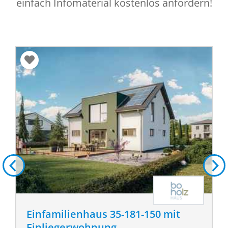
einfach Infomaterial kostenlos anfordern!
Einfamilienhaus 35-181-150 mit
Einliegerwohnung