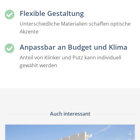
Flexible Gestaltung
Unterschiedliche Materialien schaffen optische
Akzente
Anpassbar an Budget und Klima
Anteil von Klinker und Putz kann individuell
gewählt werden
Auch interessant