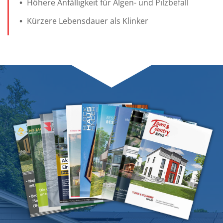
Höhere Anfälligkeit für Algen- und Pilzbefall
Kürzere Lebensdauer als Klinker