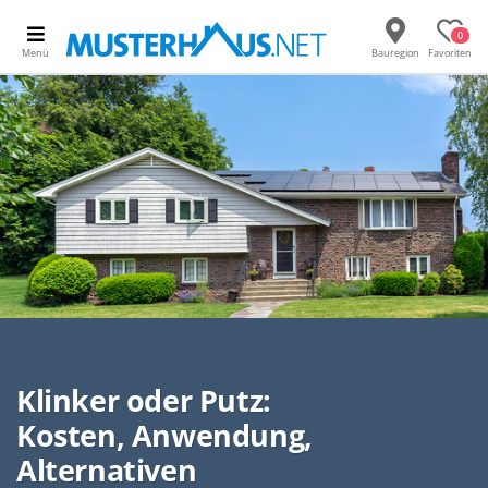
0
Menü
Bauregion
Favoriten
Klinker oder Putz:
Kosten, Anwendung,
Alternativen