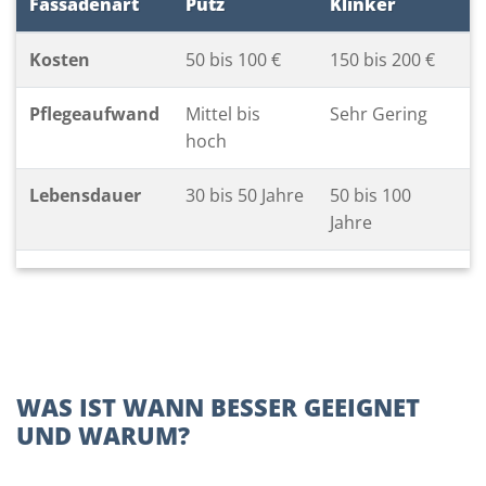
Fassadenart
Putz
Klinker
Kosten
50 bis 100 €
150 bis 200 €
Pflegeaufwand
Mittel bis
Sehr Gering
hoch
Lebensdauer
30 bis 50 Jahre
50 bis 100
Jahre
WAS IST WANN BESSER GEEIGNET
UND WARUM?