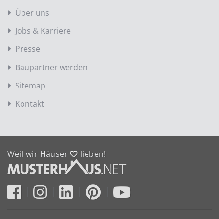
Über uns
Jobs & Karriere
Presse
Baupartner werden
Sitemap
Kontakt
Weil wir Häuser
lieben!