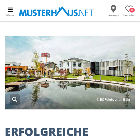
0
Menü
Bauregion
Favoriten
© BDF/Sebastian Bahr
ERFOLGREICHE