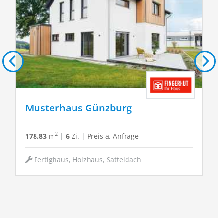
Musterhaus Günzburg
2
178.83
m
|
6
Zi.
|
Preis a. Anfrage
Fertighaus, Holzhaus, Satteldach