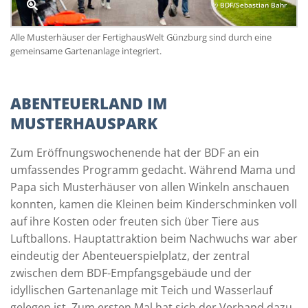
© BDF/Sebastian Bahr
Alle Musterhäuser der FertighausWelt Günzburg sind durch eine
gemeinsame Gartenanlage integriert.
ABENTEUERLAND IM
MUSTERHAUSPARK
Zum Eröffnungswochenende hat der BDF an ein
umfassendes Programm gedacht. Während Mama und
Papa sich Musterhäuser von allen Winkeln anschauen
konnten, kamen die Kleinen beim Kinderschminken voll
auf ihre Kosten oder freuten sich über Tiere aus
Luftballons. Hauptattraktion beim Nachwuchs war aber
eindeutig der Abenteuerspielplatz, der zentral
zwischen dem BDF-Empfangsgebäude und der
idyllischen Gartenanlage mit Teich und Wasserlauf
gelegen ist. Zum ersten Mal hat sich der Verband dazu