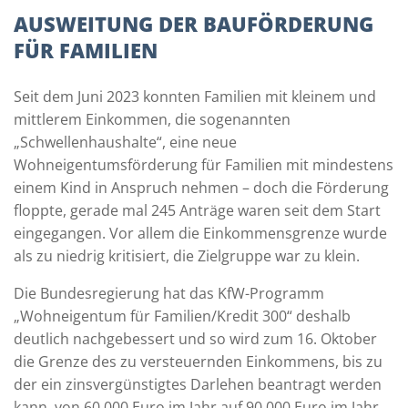
AUSWEITUNG DER BAUFÖRDERUNG
FÜR FAMILIEN
Seit dem Juni 2023 konnten Familien mit kleinem und
mittlerem Einkommen, die sogenannten
„Schwellenhaushalte“, eine neue
Wohneigentumsförderung für Familien mit mindestens
einem Kind in Anspruch nehmen – doch die Förderung
floppte, gerade mal 245 Anträge waren seit dem Start
eingegangen. Vor allem die Einkommensgrenze wurde
als zu niedrig kritisiert, die Zielgruppe war zu klein.
Die Bundesregierung hat das KfW-Programm
„Wohneigentum für Familien/Kredit 300“ deshalb
deutlich nachgebessert und so wird zum 16. Oktober
die Grenze des zu versteuernden Einkommens, bis zu
der ein zinsvergünstigtes Darlehen beantragt werden
kann, von 60.000 Euro im Jahr auf 90.000 Euro im Jahr