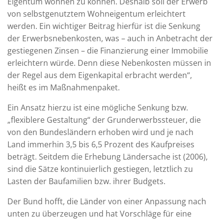
Eigentum wohnen zu können. Deshalb soll der Erwerb
von selbstgenutztem Wohneigentum erleichtert
werden. Ein wichtiger Beitrag hierfür ist die Senkung
der Erwerbsnebenkosten, was – auch in Anbetracht der
gestiegenen Zinsen – die Finanzierung einer Immobilie
erleichtern würde. Denn diese Nebenkosten müssen in
der Regel aus dem Eigenkapital erbracht werden“,
heißt es im Maßnahmenpaket.
Ein Ansatz hierzu ist eine mögliche Senkung bzw.
„flexiblere Gestaltung“ der Grunderwerbssteuer, die
von den Bundesländern erhoben wird und je nach
Land immerhin 3,5 bis 6,5 Prozent des Kaufpreises
beträgt. Seitdem die Erhebung Ländersache ist (2006),
sind die Sätze kontinuierlich gestiegen, letztlich zu
Lasten der Baufamilien bzw. ihrer Budgets.
Der Bund hofft, die Länder von einer Anpassung nach
unten zu überzeugen und hat Vorschläge für eine