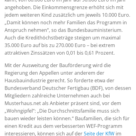
angehoben. Die Einkommensgrenze erhöht sich mit
jedem weiteren Kind zusätzlich um jeweils 10.000 Euro.
„Damit können noch mehr Familien das Programm in
Anspruch nehmen“, so das Bundesbauministerium.
Auch die Kredithöchstbeträge steigen um maximal
35.000 Euro auf bis zu 270.000 Euro – bei extrem
attraktiven Zinssätzen von 0,01 bis 0,61 Prozent.
Mit der Ausweitung der Bauförderung wird die
Regierung den Appellen unter anderem der
Hausbauindustrie gerecht. So forderte etwa der
Bundesverband Deutscher Fertigbau (BDF), von dessen
Mitgliedern zahlreiche Unternehmen auch bei
Musterhaus.net als Anbieter präsent sind, vor dem
„Wohngipfel“: „Die Durchschnittsfamilie muss sich
bauen wieder leisten können.“ Baufamilien, die sich für
einen Kredit aus dem verbesserten WEF-Programm
interessieren, können sich auf der
Seite der KfW
im