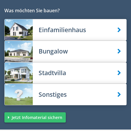
Was möchten Sie bauen?
Einfamilienhaus
Bungalow
Stadtvilla
Sonstiges
Jetzt Infomaterial sichern