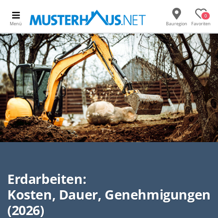
0
Menü
Bauregion
Favoriten
Erdarbeiten:
Kosten, Dauer, Genehmigungen
(2026)