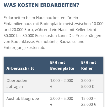
WAS KOSTEN ERDARBEITEN?
Erdarbeiten beim Hausbau kosten für ein
Einfamilienhaus mit Bodenplatte meist zwischen 10.000
und 20.000 Euro, während ein Haus mit Keller leicht
50.000 bis 80.000 Euro kosten kann. Die Preise hängen
von Bodenklasse, Aushubtiefe, Bauweise und
Entsorgungskosten ab.
EFH mit
EFH mit
Arbeitsschritt
Bodenplatte
Keller
Oberboden
1.000 – 2.000
3.000 –
abtragen
€
5.000 €
Aushub Baugrube
3.000 – 5.000
15.000 –
€
22.000 €