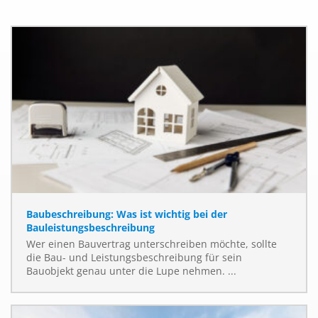
Baubeschreibung: Was ist wichtig bei der
Bauleistungsbeschreibung
Wer einen Bauvertrag unterschreiben möchte, sollte
die Bau- und Leistungsbeschreibung für sein
Bauobjekt genau unter die Lupe nehmen. ...