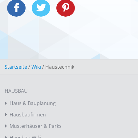
Startseite
/
Wiki
/
Haustechnik
HAUSBAU
Haus & Bauplanung
Hausbaufirmen
Musterhäuser & Parks
Hausbau Wiki