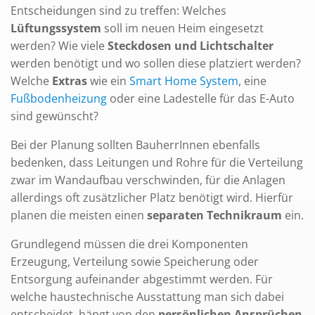
Entscheidungen sind zu treffen: Welches
Lüftungssystem
soll im neuen Heim eingesetzt
werden? Wie viele
Steckdosen und Lichtschalter
werden benötigt und wo sollen diese platziert werden?
Welche
Extras
wie ein
Smart Home System
, eine
Fußbodenheizung
oder eine Ladestelle für das E-Auto
sind gewünscht?
Bei der Planung sollten BauherrInnen ebenfalls
bedenken, dass Leitungen und Rohre für die Verteilung
zwar im Wandaufbau verschwinden, für die Anlagen
allerdings oft zusätzlicher Platz benötigt wird. Hierfür
planen die meisten einen
separaten Technikraum
ein.
Grundlegend müssen die drei Komponenten
Erzeugung, Verteilung sowie Speicherung oder
Entsorgung aufeinander abgestimmt werden. Für
welche haustechnische Ausstattung man sich dabei
entscheidet, hängt von den
persönlichen Ansprüchen