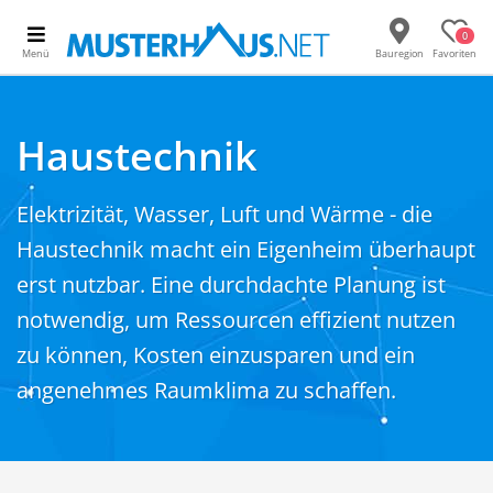
0
Menü
Bauregion
Favoriten
Haustechnik
Elektrizität, Wasser, Luft und Wärme - die
Haustechnik macht ein Eigenheim überhaupt
erst nutzbar. Eine durchdachte Planung ist
notwendig, um Ressourcen effizient nutzen
zu können, Kosten einzusparen und ein
angenehmes Raumklima zu schaffen.