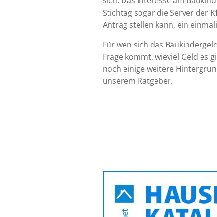
sich. Das Interesse am Baukinde
Stichtag sogar die Server der K
Antrag stellen kann, ein einmal
Für wen sich das Baukindergeld
Frage kommt, wieviel Geld es g
noch einige weitere Hintergrund
unserem Ratgeber.