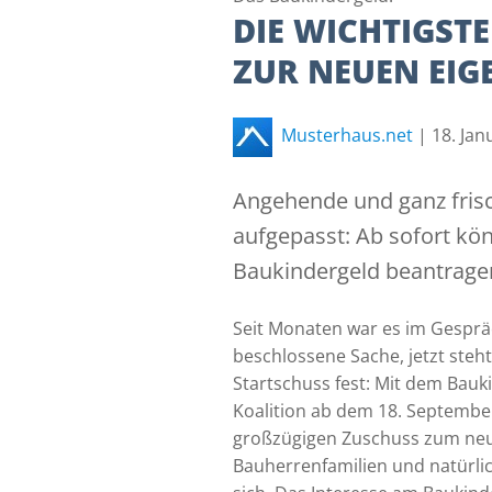
DIE WICHTIGS
ZUR NEUEN EI
Musterhaus.net
|
18. Jan
Angehende und ganz fris
aufgepasst: Ab sofort kö
Baukindergeld beantrage
Seit Monaten war es im Gesprä
beschlossene Sache, jetzt steht
Startschuss fest: Mit dem Bauk
Koalition ab dem 18. Septembe
großzügigen Zuschuss zum neu
Bauherrenfamilien und natürli