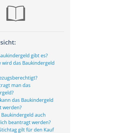
sicht:
Baukindergeld gibt es?
e wird das Baukindergeld
bezugsberechtigt?
ragt man das
rgeld?
kann das Baukindergeld
t werden?
 Baukindergeld auch
lich beantragt werden?
tichtag gilt für den Kauf