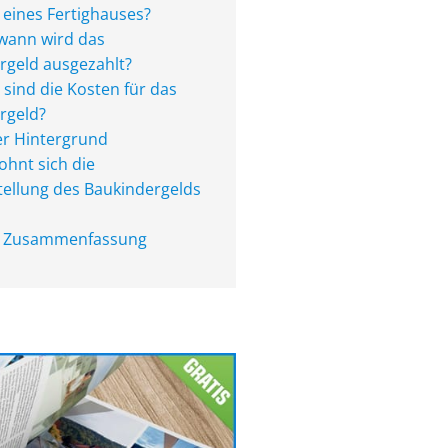
 eines Fertighauses?
wann wird das
rgeld ausgezahlt?
sind die Kosten für das
rgeld?
er Hintergrund
ohnt sich die
tellung des Baukindergelds
d Zusammenfassung