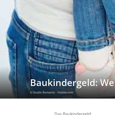
Baukindergeld: We
© Studio Romantic · Fotolia.com
Das Baukindergeld: