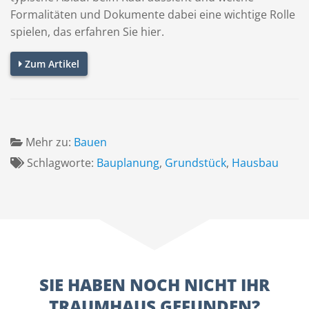
Formalitäten und Dokumente dabei eine wichtige Rolle
spielen, das erfahren Sie hier.
Zum Artikel
Mehr zu:
Bauen
Schlagworte:
Bauplanung
,
Grundstück
,
Hausbau
SIE HABEN NOCH NICHT IHR
TRAUMHAUS GEFUNDEN?