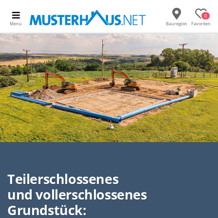
0
Menü
Bauregion
Favoriten
Teilerschlossenes
und vollerschlossenes
Grundstück: