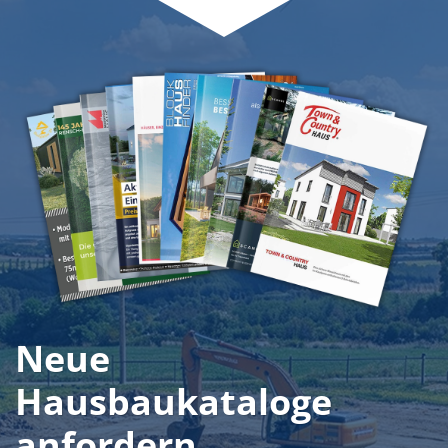
Neue
Hausbaukataloge
anfordern