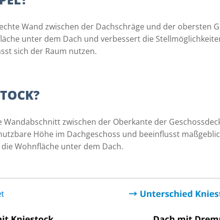
krechte Wand zwischen der Dachschräge und der obersten G
äche unter dem Dach und verbessert die Stellmöglichkeiten
ässt sich der Raum nutzen.
STOCK?
hte Wandabschnitt zwischen der Oberkante der Geschossde
nutzbare Höhe im Dachgeschoss und beeinflusst maßgeblic
 die Wohnfläche unter dem Dach.