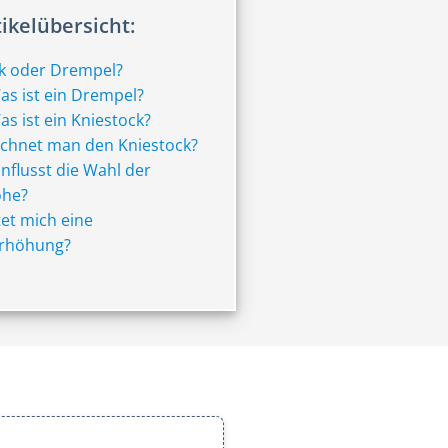
tikelübersicht:
k oder Drempel?
as ist ein Drempel?
as ist ein Kniestock?
chnet man den Kniestock?
nflusst die Wahl der
he?
et mich eine
erhöhung?