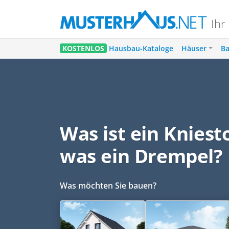
Ihr
KOSTENLOS
Hausbau-Kataloge
Häuser
Ba
Was ist ein Kniest
was ein Drempel?
Was möchten Sie bauen?