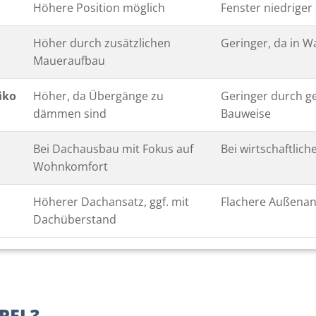
Höhere Position möglich
Fenster niedrige
Höher durch zusätzlichen
Geringer, da in W
Maueraufbau
iko
Höher, da Übergänge zu
Geringer durch g
dämmen sind
Bauweise
Bei Dachausbau mit Fokus auf
Bei wirtschaftlic
Wohnkomfort
Höherer Dachansatz, ggf. mit
Flachere Außenan
Dachüberstand
PEL?