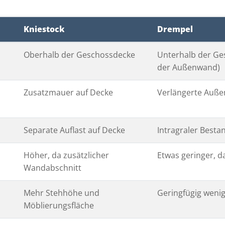
Kniestock
Drempel
Oberhalb der Geschossdecke
Unterhalb der Ge
der Außenwand)
Zusatzmauer auf Decke
Verlängerte Auß
Separate Auflast auf Decke
Intragraler Besta
Höher, da zusätzlicher
Etwas geringer, d
Wandabschnitt
Mehr Stehhöhe und
Geringfügig weni
Möblierungsfläche