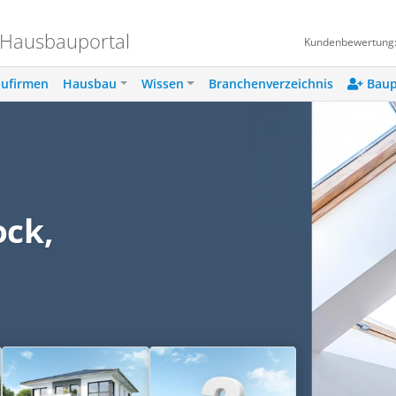
 Hausbauportal
Kundenbewertung
ufirmen
Hausbau
Wissen
Branchenverzeichnis
Baup
ock,