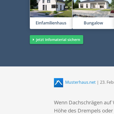
Einfamilienhaus
Bungalow
Jetzt Infomaterial sichern
Musterhaus.net
|
23. Fe
Wenn Dachschrägen auf W
Höhe des Drempels oder 