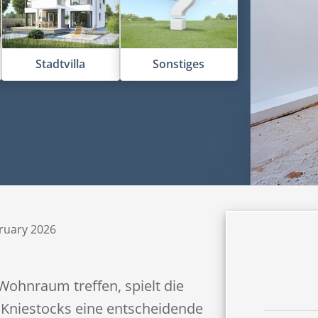
Stadtvilla
Sonstiges
bruary 2026
ohnraum treffen, spielt die
Kniestocks eine entscheidende