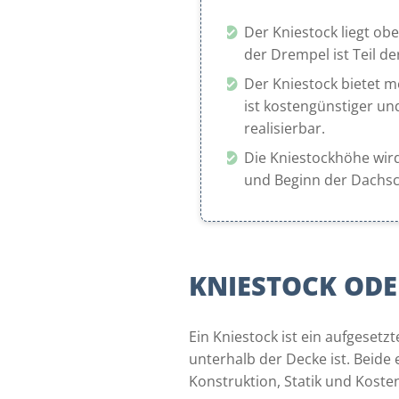
Der Kniestock liegt ob
der Drempel ist Teil d
Der Kniestock bietet 
ist kostengünstiger und
realisierbar.
Die Kniestockhöhe wir
und Beginn der Dachs
KNIESTOCK ODE
Ein Kniestock ist ein aufgese
unterhalb der Decke ist. Beid
Konstruktion, Statik und Koste