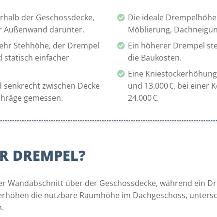
erhalb der Geschossdecke,
Die ideale Drempelhöhe
er Außenwand darunter.
Möblierung, Dachneigun
mehr Stehhöhe, der Drempel
Ein höherer Drempel ste
 statisch einfacher
die Baukosten.
Eine Kniestockerhöhung 
d senkrecht zwischen Decke
und 13.000 €, bei einer
chräge gemessen.
24.000 €.
R DREMPEL?
tzter Wandabschnitt über der Geschossdecke, während ein 
e erhöhen die nutzbare Raumhöhe im Dachgeschoss, untersc
n.