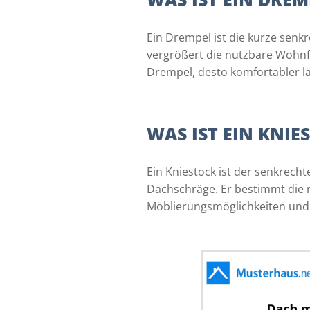
Ein Drempel ist die kurze sen
vergrößert die nutzbare Wohnfl
Drempel, desto komfortabler l
WAS IST EIN KNIE
Ein Kniestock ist der senkrec
Dachschräge. Er bestimmt die 
Möblierungsmöglichkeiten und