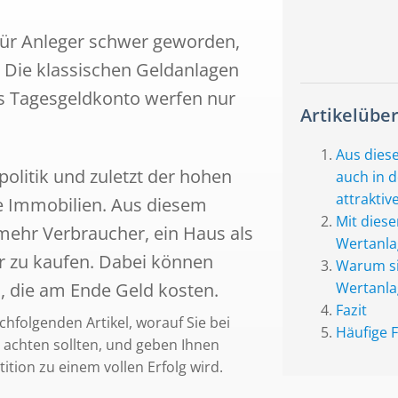
s für Anleger schwer geworden,
. Die klassischen Geldanlagen
s Tagesgeldkonto werfen nur
Artikelüber
Aus dies
olitik und zuletzt der hohen
auch in 
attrakti
ie Immobilien. Aus diesem
Mit diese
ehr Verbraucher, ein Haus als
Wertanlag
r zu kaufen. Dabei können
Warum si
n, die am Ende Geld kosten.
Wertanla
Fazit
chfolgenden Artikel, worauf Sie bei
Häufige 
e achten sollten, und geben Ihnen
tition zu einem vollen Erfolg wird.