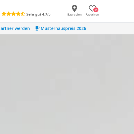
0
:
Sehr gut
4.7
/5
Bauregion
Favoriten
artner werden
Musterhauspreis 2026