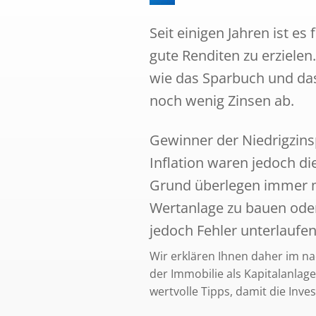
Seit einigen Jahren ist e
gute Renditen zu erzielen
wie das Sparbuch und da
noch wenig Zinsen ab.
Gewinner der Niedrigzinsp
Inflation waren jedoch d
Grund überlegen immer m
Wertanlage zu bauen ode
jedoch Fehler unterlaufe
Wir erklären Ihnen daher im na
der Immobilie als Kapitalanlag
wertvolle Tipps, damit die Inves