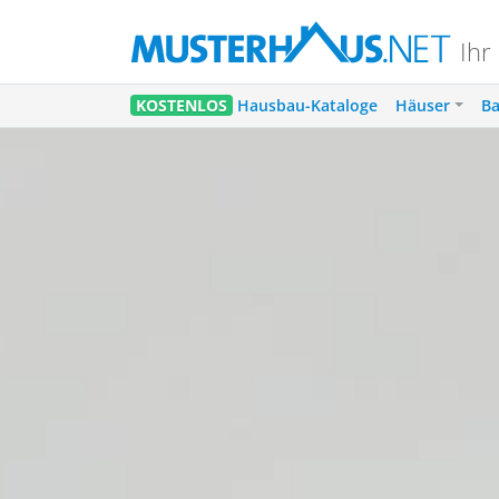
Ihr
KOSTENLOS
Hausbau-Kataloge
Häuser
Ba