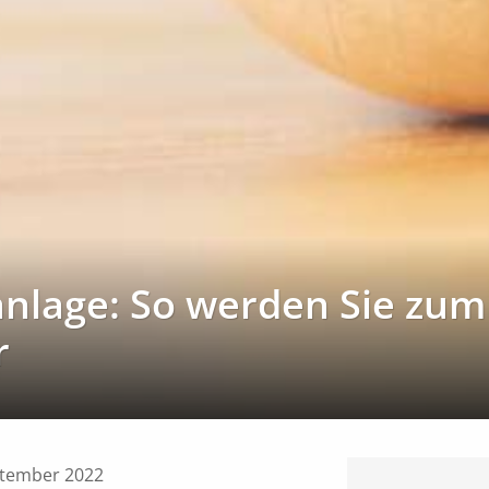
nlage: So werden Sie zum
r
ptember 2022