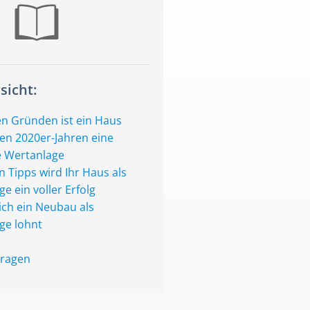
sicht:
en Gründen ist ein Haus
den 2020er-Jahren eine
ve Wertanlage
n Tipps wird Ihr Haus als
e ein voller Erfolg
ch ein Neubau als
ge lohnt
Fragen