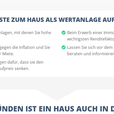
STE ZUM HAUS ALS WERTANLAGE AUF 
nlagen, mit denen Sie hohe
Beim Erwerb einer Immob
wichtigsten Renditefakt
egen die Inflation und Sie
Lassen Sie sich vor dem
r Miete.
beraten und informieren 
gen dafür, dass sie den
ufpreis senken.
NDEN IST EIN HAUS AUCH IN 