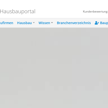
 Hausbauportal
Kundenbewertung
ufirmen
Hausbau
Wissen
Branchenverzeichnis
Baup