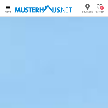
0
Menü
Bauregion
Favoriten