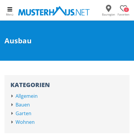
0
Menü
Bauregion
Favoriten
Ausbau
KATEGORIEN
Allgemein
Bauen
Garten
Wohnen