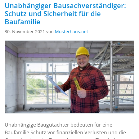
Unabhängiger Bausachverständiger:
Schutz und Sicherheit für die
Baufamilie
30. November 2021 von
Musterhaus.net
Unabhängige Baugutachter bedeuten für eine
Baufamilie Schutz vor finanziellen Verlusten und die