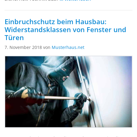
Einbruchschutz beim Hausbau:
Widerstandsklassen von Fenster und
Türen
7. November 2018 von
Musterhaus.net