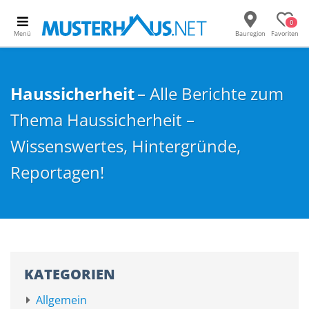
0
Menü
Bauregion
Favoriten
Haussicherheit
– Alle Berichte zum
Thema Haussicherheit –
Wissenswertes, Hintergründe,
Reportagen!
KATEGORIEN
Allgemein