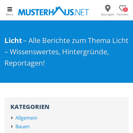
0
Menü
Bauregion
Favoriten
Licht
– Alle Berichte zum Thema Licht
– Wissenswertes, Hintergründe,
Reportagen!
KATEGORIEN
Allgemein
Bauen