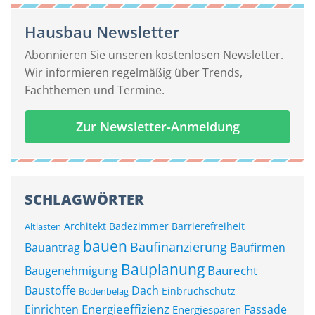
Hausbau Newsletter
Abonnieren Sie unseren kostenlosen Newsletter.
Wir informieren regelmäßig über Trends,
Fachthemen und Termine.
Zur Newsletter-Anmeldung
SCHLAGWÖRTER
Architekt
Badezimmer
Barrierefreiheit
Altlasten
bauen
Baufinanzierung
Bauantrag
Baufirmen
Bauplanung
Baurecht
Baugenehmigung
Baustoffe
Dach
Einbruchschutz
Bodenbelag
Energieeffizienz
Einrichten
Fassade
Energiesparen