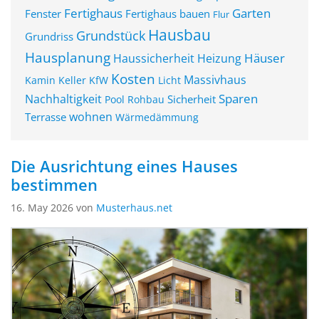
Fertighaus
Garten
Fenster
Fertighaus bauen
Flur
Hausbau
Grundstück
Grundriss
Hausplanung
Häuser
Haussicherheit
Heizung
Kosten
Massivhaus
Kamin
Keller
KfW
Licht
Sparen
Nachhaltigkeit
Sicherheit
Pool
Rohbau
wohnen
Terrasse
Wärmedämmung
Die Ausrichtung eines Hauses
bestimmen
16. May 2026 von
Musterhaus.net